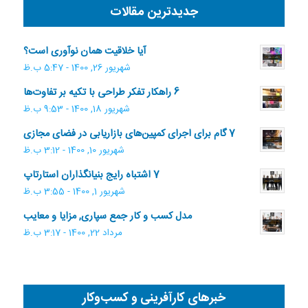
جدیدترین مقالات
آیا خلاقیت همان نوآوری است؟
شهریور 26, 1400 - 5:47 ب.ظ
6 راهکار تفکر طراحی با تکیه بر تفاوت‌ها
شهریور 18, 1400 - 9:53 ب.ظ
7 گام برای اجرای کمپین‌های بازاریابی در فضای مجازی
شهریور 10, 1400 - 3:12 ب.ظ
7 اشتباه رایج بنیانگذاران استارتاپ
شهریور 1, 1400 - 3:55 ب.ظ
مدل کسب و کار جمع سپاری, مزایا و معایب
مرداد 22, 1400 - 3:17 ب.ظ
خبرهای کارآفرینی و کسب‌وکار