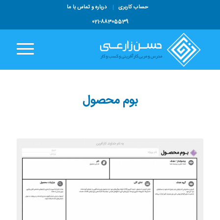
حساب کاربری
درباره و تماس با ما
021-88305539
بوم محصول