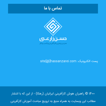
تماس با ما
پست الکترونیک: site[@]hassanzarei.com
1400 © راهبران هوش کارآفرینی ایرانیان (رهکا) - از این که با انتشار
مطالب این وبسایت به همراه منبع به ترویج مباحث آموزش کارآفرینی