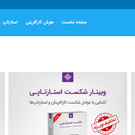
صفحه نخست
هوش کارآفرینی
استارتاپ