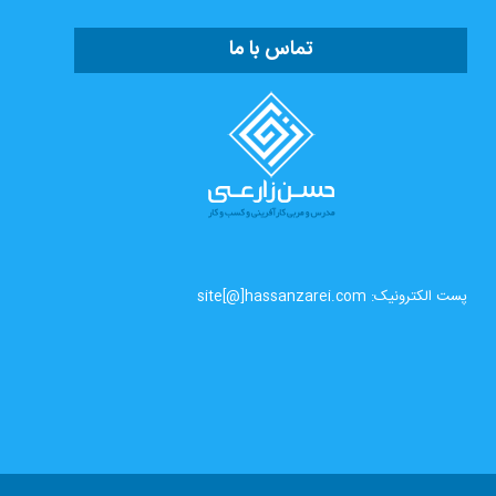
تماس با ما
پست الکترونیک: site[@]hassanzarei.com