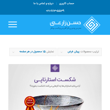
حساب کاربری
درباره و تماس با ما
021-88305539
ترتیب محصولات:
پیش فرض
نمایش
15 محصول در هر صفحه