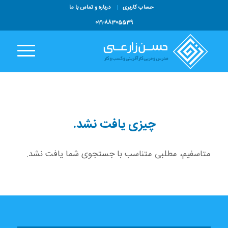
حساب کاربری
درباره و تماس با ما
021-88305539
چیزی یافت نشد.
متاسفیم، مطلبی متناسب با جستجوی شما یافت نشد.