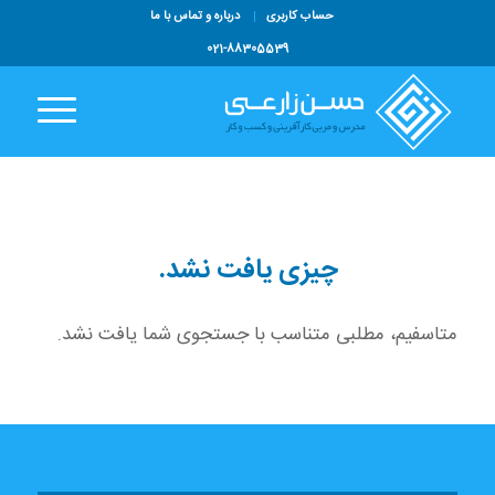
حساب کاربری
درباره و تماس با ما
021-88305539
چیزی یافت نشد.
متاسفیم، مطلبی متناسب با جستجوی شما یافت نشد.