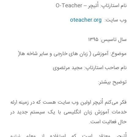
نام استارتاپ: اُتیچر – O-Teacher
وب سایت:
oteacher.org
سال تاسیس: ۱۳۹۵
موضوع: آموزشی ( زبان های خارجی و سایر شاخه ها(
نام صاحب استارتاپ: مجید مرتضوی
توضیح بیشتر:
فکر می‌کنم اُتیچر اولین وب سایت هست که در زمینه ارئه
خدمات آموزش زبان انگلیسی با یک سیستم جدید در
حال فعالیت است.
اُتیچر معتقد است که استفاده از معلم نیتیو