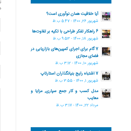
ت
د
آیا خلاقیت همان نوآوری است؟
شهریور 26, 1400 - 5:47 ب.ظ
6 راهکار تفکر طراحی با تکیه بر تفاوت‌ها
شهریور 18, 1400 - 9:53 ب.ظ
7 گام برای اجرای کمپین‌های بازاریابی در
فضای مجازی
شهریور 10, 1400 - 3:12 ب.ظ
7 اشتباه رایج بنیانگذاران استارتاپ
شهریور 1, 1400 - 3:55 ب.ظ
مدل کسب و کار جمع سپاری, مزایا و
معایب
مرداد 22, 1400 - 3:17 ب.ظ