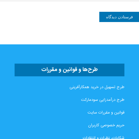
طرح‌ها و قوانین و مقررات
طرح تسهیل در خرید همکارآفرینی
طرح درآمدزایی سودمارکت
قوانین و مقررات سایت
حریم خصوصی کاربران
شکایات، نظرات و انتقادات