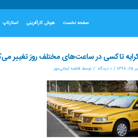
صفحه نخست
هوش کارآفرینی
استارتاپ
رایه تاکسی در ساعت‌های مختلف روز تغییر می‌کند
/
/
 25, 1398
0 دیدگاه
توسط
فاطمه ایمانی‌مهر