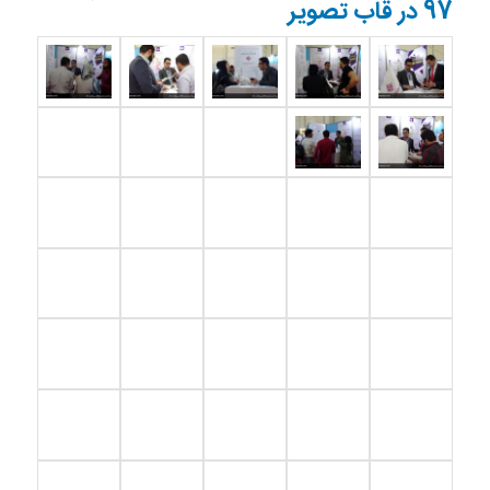
97 در قاب تصویر