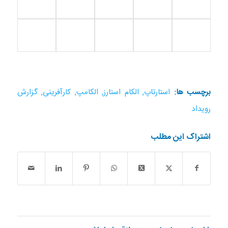
برچسب ها:
استارتاپ
,
الکام استارز
,
الکامپ
,
کارآفرینی
,
گزارش
رویداد
اشتراک این مطلب