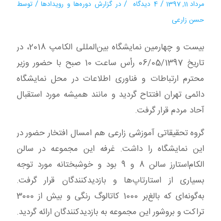
/
/
/
مرداد 11, 1397
4 دیدگاه
در
گزارش دوره‌ها و رویدادها
توسط
حسن زارعی
بیست و چهارمین نمایشگاه بین‌المللی الکامپ 2018، در
تاریخ 06/05/1397 رأس ساعت 10 صبح با حضور وزیر
محترم ارتباطات و فناوری اطلاعات در محل نمایشگاه
دائمی تهران افتتاح گردید و مانند همیشه مورد استقبال
آحاد مردم قرار گرفت.
گروه تحقیقاتی آموزشی زارعی هم امسال افتخار حضور در
این نمایشگاه را داشت. غرفه این مجموعه در سالن
الکام‌استارز سالن 8 و 9 بود و خوشبختانه مورد توجه
بسیاری از استارتاپ‌ها و بازدیدکنندگان قرار گرفت.
به‌گونه‌ای که بالغ‌بر 1000 کاتالوگ رنگی و بیش از 3000
تراکت و بروشور این مجموعه به بازدیدکنندگان ارائه گردید.