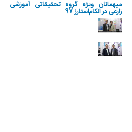
میهمانان ویژه گروه تحقیقاتی آموزشی
زارعی در الکام‌استارز 97