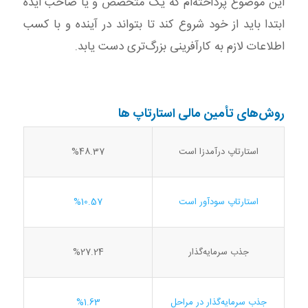
این موضوع پرداخته‌ام که یک متخصص و یا صاحب ایده
ابتدا باید از خود شروع کند تا بتواند در آینده و با کسب
اطلاعات لازم به کارآفرینی بزرگ‌تری دست یابد.
روش‌های تأمین مالی استارتاپ ها
استارتاپ درآمدزا است
%48.37
استارتاپ سودآور است
%10.57
جذب سرمایه‌گذار
%27.24
جذب سرمایه‌گذار در مراحل
%1.63