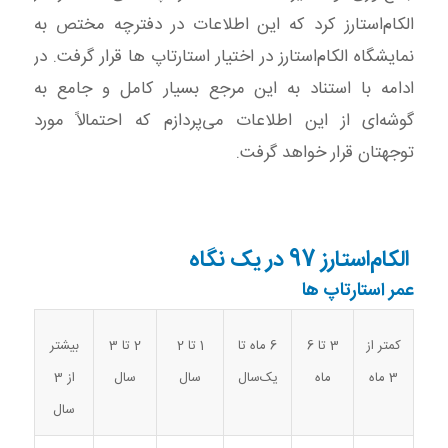
الکام‌استارز کرد که این اطلاعات در دفترچه مختص به
نمایشگاه الکام‌استارز در اختیار استارتاپ ها قرار گرفت. در
ادامه با استناد به این مرجع بسیار کامل و جامع به
گوشه‌ای از این اطلاعات می‌پردازم که احتمالاً مورد
توجهتان قرار خواهد گرفت.
الکام‌استارز 97 در یک نگاه
عمر استارتاپ ها
3 تا 6
6 ماه تا
1 تا 2
2 تا 3
بیشتر
کمتر از
ماه
یک‌سال
سال
سال
از 3
3 ماه
سال