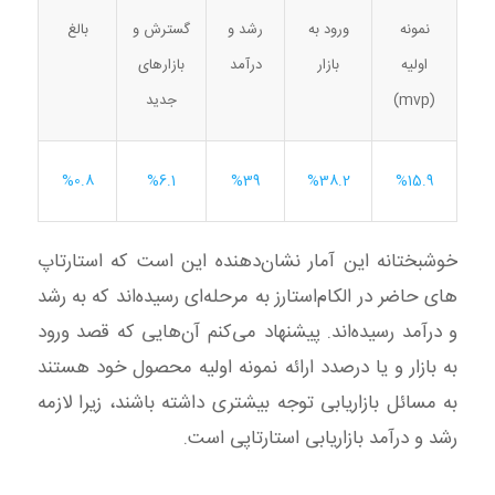
ورود به
رشد و
گسترش و
بالغ
نمونه
بازار
درآمد
بازارهای
اولیه
جدید
(mvp)
%6.1
%39
%38.2
%15.9
%0.8
خوشبختانه این آمار نشان‌دهنده این است که استارتاپ
های حاضر در الکام‌استارز به مرحله‌ای رسیده‌اند که به رشد
و درآمد رسیده‌اند. پیشنهاد می‌کنم آن‌هایی که قصد ورود
به بازار و یا درصدد ارائه نمونه اولیه محصول خود هستند
به مسائل بازاریابی توجه بیشتری داشته باشند، زیرا لازمه
رشد و درآمد بازاریابی استارتاپی است.