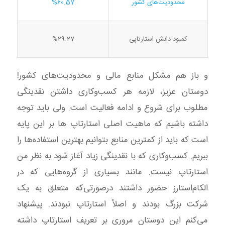
محدودیت‌های کشور
%60.57
کمبود دانش استارتاپی
%29.27
و باز هم مشکل منابع مالی و محدودیت‌های کشور!
دوستان عزیز، لازمه هر کسب‌وکاری داشتن نقدینگی
مطلوب برای شروع و ادامه فعالیت است. ولی باید توجه
داشته باشیم که ماهیت اصلی استارتاپ ها بر این پایه
است که باید از کمترین منابع بتوانیم بهترین استفاده‌ها را
ببریم. کسب‌وکاری که با نقدینگی زیاد آغاز شود به نظر من
استارتاپ نیست. مانند بسیاری از گروه‌هایی که در
الکام‌استارز حضور داشتند درصورتی‌که متعلق به یک
شرکت بزرگ بودند و اصلاً استارتاپ نبودند. پیشنهاد
می‌کنم این دوستان مروری بر تعریف استارتاپ داشته