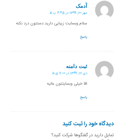
آدمک
گفته:
مهر 20, 1399 در 6:45 ب.ظ
سلام.وبسایت زیبایی دارید.دستتون درد نکنه
پاسخ
ثبت دامنه
گفته:
دی 12, 1399 در 7:00 ق.ظ
اقا خیلی وبسایتتون عالیه
پاسخ
دیدگاه خود را ثبت کنید
تمایل دارید در گفتگوها شرکت کنید؟